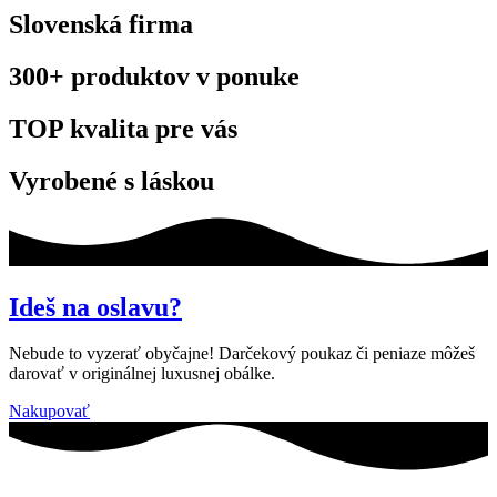
Slovenská firma
300+ produktov v ponuke
TOP kvalita pre vás
Vyrobené s láskou
Ideš na oslavu?
Nebude to vyzerať obyčajne! Darčekový poukaz či peniaze môžeš
darovať v originálnej luxusnej obálke.
Nakupovať