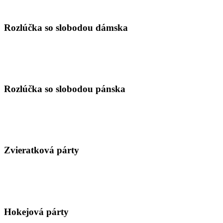
Rozlúčka so slobodou dámska
Rozlúčka so slobodou pánska
Zvieratková párty
Hokejová párty