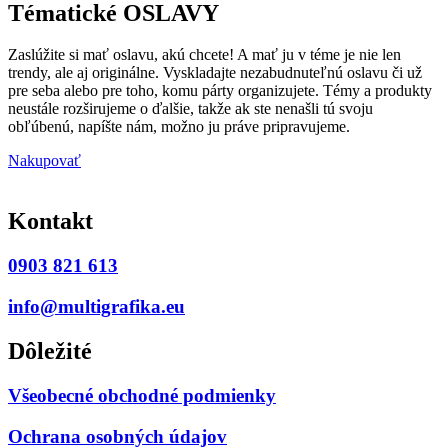
Tématické OSLAVY
Zaslúžite si mať oslavu, akú chcete! A mať ju v téme je nie len
trendy, ale aj originálne. Vyskladajte nezabudnuteľnú oslavu či už
pre seba alebo pre toho, komu párty organizujete. Témy a produkty
neustále rozširujeme o ďalšie, takže ak ste nenašli tú svoju
obľúbenú, napíšte nám, možno ju práve pripravujeme.
Nakupovať
Kontakt
0903 821 613
info@multigrafika.eu
Dôležité
Všeobecné obchodné podmienky
Ochrana osobných údajov