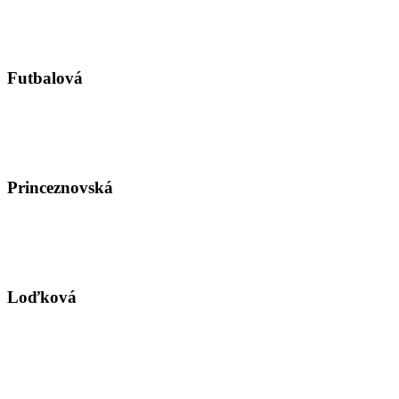
Futbalová
Princeznovská
Loďková