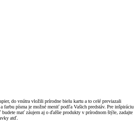
r, do vnútra vložili prírodne bielu kartu a to celé previazali
 a farbu písma je možné meniť podľa Vašich predstáv. Pre inšpiráciu
 budete mať záujem aj o ďalšie produkty v prírodnom štýle, zadajte
avky atď.