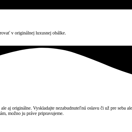
vať v originálnej luxusnej obálke.
y, ale aj originálne. Vyskladajte nezabudnuteľnú oslavu či už pre seba 
e nám, možno ju práve pripravujeme.