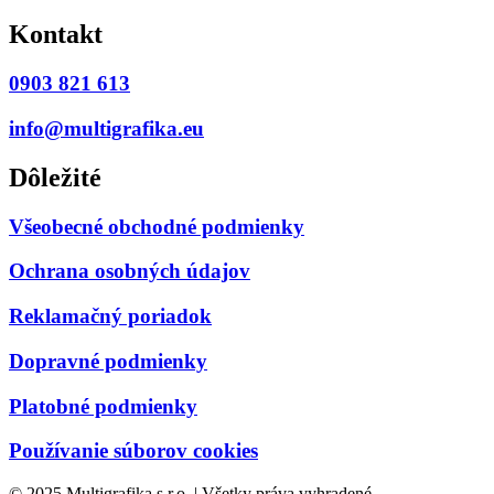
Kontakt
0903 821 613
info@multigrafika.eu
Dôležité
Všeobecné obchodné podmienky
Ochrana osobných údajov
Reklamačný poriadok
Dopravné podmienky
Platobné podmienky
Používanie súborov cookies
© 2025 Multigrafika s.r.o. | Všetky práva vyhradené