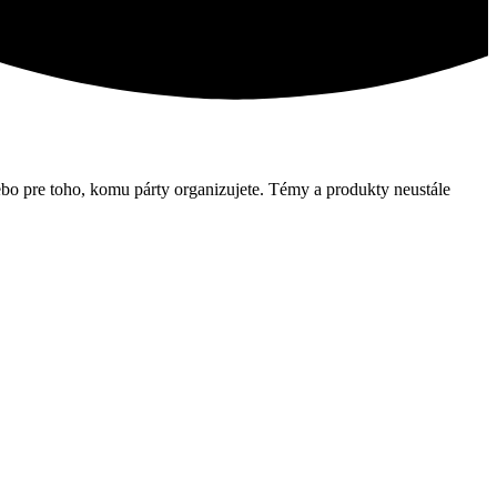
alebo pre toho, komu párty organizujete. Témy a produkty neustále