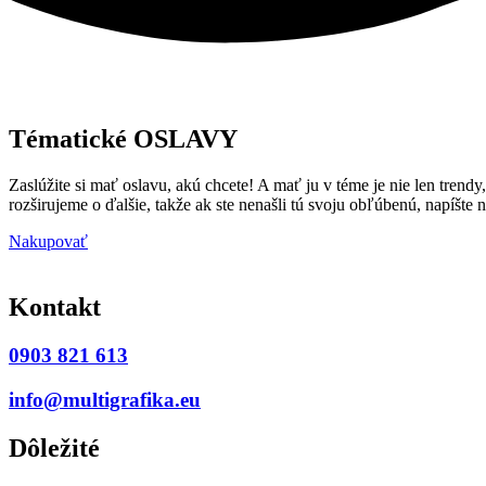
Tématické OSLAVY
Zaslúžite si mať oslavu, akú chcete! A mať ju v téme je nie len trend
rozširujeme o ďalšie, takže ak ste nenašli tú svoju obľúbenú, napíšt
Nakupovať
Kontakt
0903 821 613
info@multigrafika.eu
Dôležité