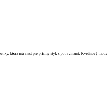
enky, ktorá má atest pre priamy styk s potravinami. Kvetinový motív