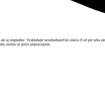
y, ale aj originálne. Vyskladajte nezabudnuteľnú oslavu či už pre seba 
e nám, možno ju práve pripravujeme.