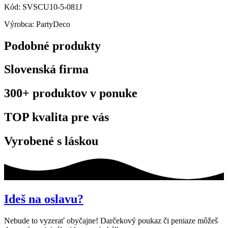
Kód: SVSCU10-5-081J
Výrobca: PartyDeco
Podobné produkty
Slovenská firma
300+ produktov v ponuke
TOP kvalita pre vás
Vyrobené s láskou
Ideš na oslavu?
Nebude to vyzerať obyčajne! Darčekový poukaz či peniaze môžeš