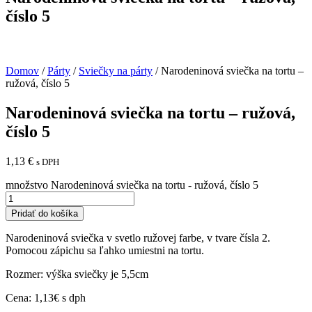
číslo 5
Domov
/
Párty
/
Sviečky na párty
/ Narodeninová sviečka na tortu –
ružová, číslo 5
Narodeninová sviečka na tortu – ružová,
číslo 5
1,13
€
s DPH
množstvo Narodeninová sviečka na tortu - ružová, číslo 5
Pridať do košíka
Narodeninová sviečka v svetlo ružovej farbe, v tvare čísla 2.
Pomocou zápichu sa ľahko umiestni na tortu.
Rozmer: výška sviečky je 5,5cm
Cena: 1,13€ s dph