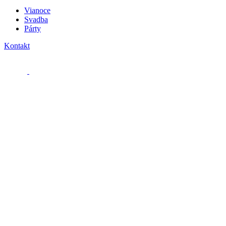
Vianoce
Svadba
Párty
Kontakt