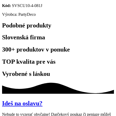
Kód:
SVSCU10-4-081J
Výrobca: PartyDeco
Podobné produkty
Slovenská firma
300+ produktov v ponuke
TOP kvalita pre vás
Vyrobené s láskou
Ideš na oslavu?
Nebude to vyzerať obyčajne! Darčekový poukaz či peniaze môžeš