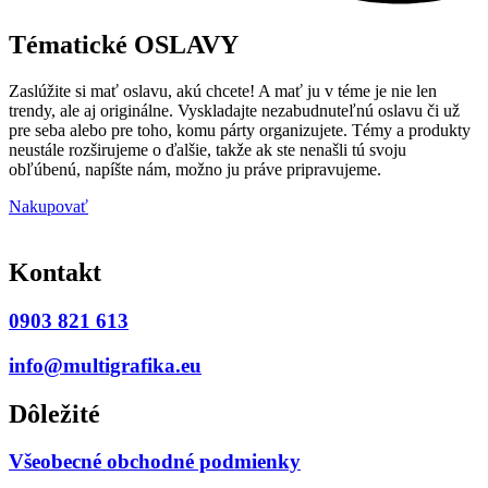
Tématické OSLAVY
Zaslúžite si mať oslavu, akú chcete! A mať ju v téme je nie len
trendy, ale aj originálne. Vyskladajte nezabudnuteľnú oslavu či už
pre seba alebo pre toho, komu párty organizujete. Témy a produkty
neustále rozširujeme o ďalšie, takže ak ste nenašli tú svoju
obľúbenú, napíšte nám, možno ju práve pripravujeme.
Nakupovať
Kontakt
0903 821 613
info@multigrafika.eu
Dôležité
Všeobecné obchodné podmienky