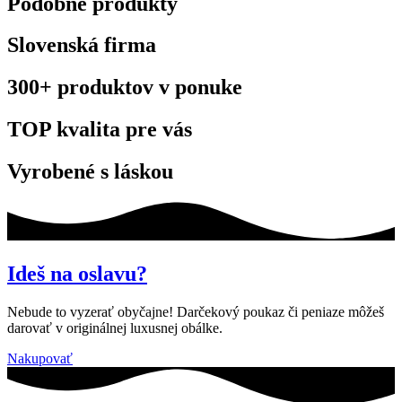
Podobné produkty
Slovenská firma
300+ produktov v ponuke
TOP kvalita pre vás
Vyrobené s láskou
Ideš na oslavu?
Nebude to vyzerať obyčajne! Darčekový poukaz či peniaze môžeš
darovať v originálnej luxusnej obálke.
Nakupovať