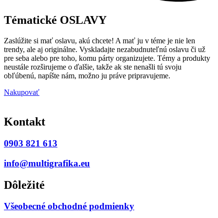
Tématické OSLAVY
Zaslúžite si mať oslavu, akú chcete! A mať ju v téme je nie len
trendy, ale aj originálne. Vyskladajte nezabudnuteľnú oslavu či už
pre seba alebo pre toho, komu párty organizujete. Témy a produkty
neustále rozširujeme o ďalšie, takže ak ste nenašli tú svoju
obľúbenú, napíšte nám, možno ju práve pripravujeme.
Nakupovať
Kontakt
0903 821 613
info@multigrafika.eu
Dôležité
Všeobecné obchodné podmienky