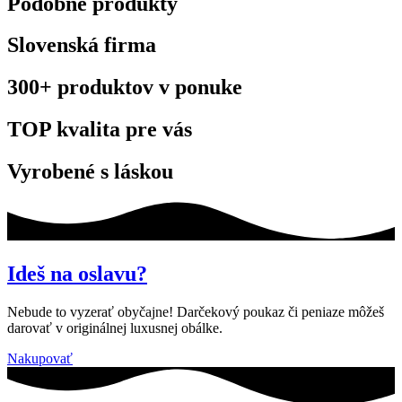
Podobné produkty
Slovenská firma
300+ produktov v ponuke
TOP kvalita pre vás
Vyrobené s láskou
Ideš na oslavu?
Nebude to vyzerať obyčajne! Darčekový poukaz či peniaze môžeš
darovať v originálnej luxusnej obálke.
Nakupovať