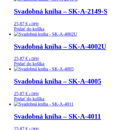
Svadobná kniha – SK-A-2149-S
25,87
€
s DPH
Pridať do košíka
Svadobná kniha – SK-A-4002U
25,87
€
s DPH
Pridať do košíka
Svadobná kniha – SK-A-4005
25,87
€
s DPH
Pridať do košíka
Svadobná kniha – SK-A-4011
25,87
€
s DPH