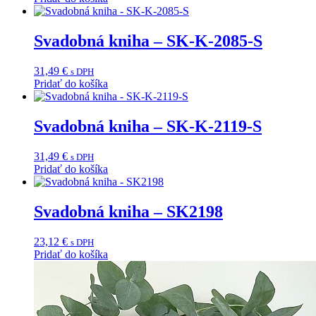
Svadobná kniha – SK-K-2085-S
31,49
€
s DPH
Pridať do košíka
Svadobná kniha – SK-K-2119-S
31,49
€
s DPH
Pridať do košíka
Svadobná kniha – SK2198
23,12
€
s DPH
Pridať do košíka