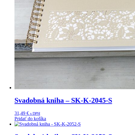
Svadobná kniha – SK-K-2045-S
31,49
€
s DPH
Pridať do košíka