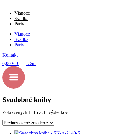
Vianoce
Svadba
Párty
Vianoce
Svadba
Párty
Kontakt
0,00
€
0
Cart
Svadobné knihy
Zobrazených 1–16 z 31 výsledkov