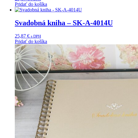
Pridať do košíka
Svadobná kniha – SK-A-4014U
25,87
€
s DPH
Pridať do košíka