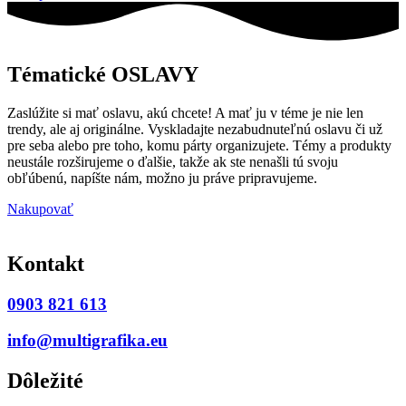
Tématické OSLAVY
Zaslúžite si mať oslavu, akú chcete! A mať ju v téme je nie len
trendy, ale aj originálne. Vyskladajte nezabudnuteľnú oslavu či už
pre seba alebo pre toho, komu párty organizujete. Témy a produkty
neustále rozširujeme o ďalšie, takže ak ste nenašli tú svoju
obľúbenú, napíšte nám, možno ju práve pripravujeme.
Nakupovať
Kontakt
0903 821 613
info@multigrafika.eu
Dôležité