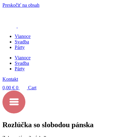
Preskočiť na obsah
Vianoce
Svadba
Párty
Vianoce
Svadba
Párty
Kontakt
0,00
€
0
Cart
Rozlúčka so slobodou pánska