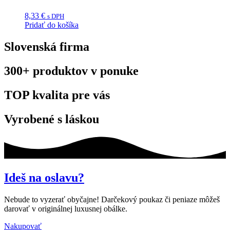
8,33
€
s DPH
Pridať do košíka
Slovenská firma
300+ produktov v ponuke
TOP kvalita pre vás
Vyrobené s láskou
Ideš na oslavu?
Nebude to vyzerať obyčajne! Darčekový poukaz či peniaze môžeš
darovať v originálnej luxusnej obálke.
Nakupovať